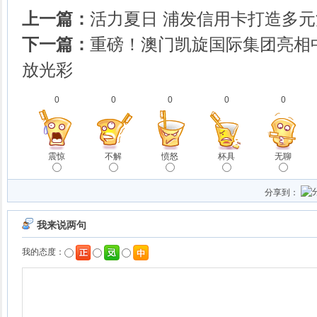
上一篇：
活力夏日 浦发信用卡打造多
下一篇：
重磅！澳门凯旋国际集团亮相
放光彩
0
0
0
0
0
震惊
不解
愤怒
杯具
无聊
分享到：