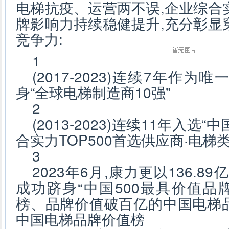
电梯抗疫、运营两不误,企业综合
牌影响力持续稳健提升,充分彰显
竞争力:
1
(2017-2023)连续7年作
身“全球电梯制造商10强”
2
(2013-2023)连续11年入
合实力TOP500首选供应商·电梯类
3
2023年6月,康力更以136.8
成功跻身“中国500最具价值品
榜、品牌价值破百亿的中国电梯品
中国电梯品牌价值榜