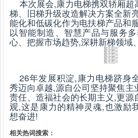
本次展会,康力电梯携双轿厢超
梯、旧梯升级改造解决方案全新亮
能化和低碳化作为电扶梯产品和服
以智能制造、智慧产品与服务多
心、把握市场趋势,深耕新梯领域
26年发展积淀,康力电梯跻身
秀迈向卓越,源自公司坚持聚焦主
责任、造福社会的长期主义,更源
观,这是康力的精神灵魂,也激励
想奋进!
相关热词搜索：